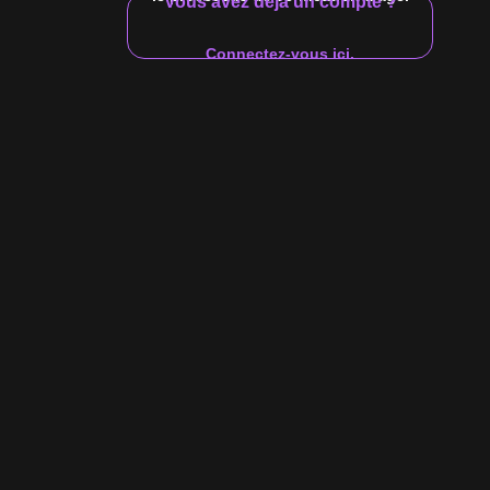
Vous avez déjà un compte ?
Connectez-vous ici.
12:44
nter Bates